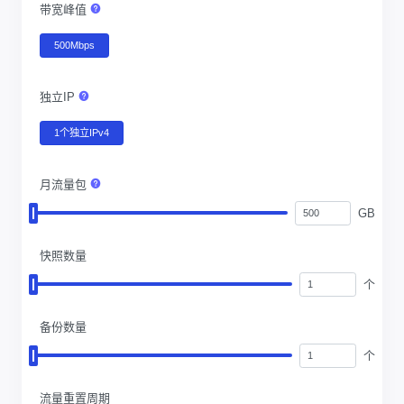
带宽峰值
500Mbps
独立IP
1个独立IPv4
月流量包
GB
快照数量
个
备份数量
个
流量重置周期