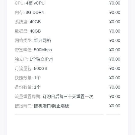
CPU:
4核 vCPU
¥0.00
内存:
8G DDR4
¥0.00
系统盘:
40GB
¥0.00
数据盘:
40GB
¥0.00
网络类型:
经典网络
¥0.00
带宽峰值:
500Mbps
¥0.00
独立IP:
1个独立IPv4
¥0.00
月流量包:
500GB
¥0.00
快照数量:
1个
¥0.00
备份数量:
1个
¥0.00
流量重置周期:
订购日后每三十天重置一次
¥0.00
链接端口:
随机端口/防止爆破
¥0.00