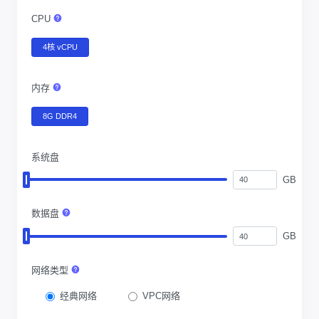
CPU
4核 vCPU
内存
8G DDR4
系统盘
GB
数据盘
GB
网络类型
经典网络
VPC网络