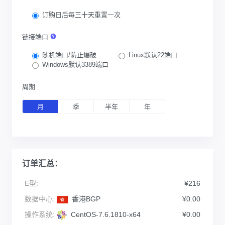
订购日后每三十天重置一次
链接端口
随机端口/防止爆破
Linux默认22端口
Windows默认3389端口
周期
月
季
半年
年
订单汇总：
E型:
¥216
数据中心:
香港BGP
¥0.00
操作系统:
CentOS-7.6.1810-x64
¥0.00