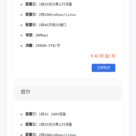
配置②：
1核2G
仅计费上行流量
配置③：
2核2G
Windows/Linux
配置④：
2核4G
开放25端口
带宽：
30Mbps
流量：
200GB~3TB/月
¥ 40.80 起/ 月
立即购买
首尔
配置①：
1核1G 
100%性能
配置②：
1核2G
仅计费上行流量
配置③：
2核2G
Windows/Linux