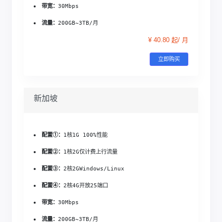
带宽：
30Mbps
流量：
200GB~3TB/月
¥ 40.80 起/ 月
立即购买
新加坡
配置①：
1核1G 
100%性能
配置②：
1核2G
仅计费上行流量
配置③：
2核2G
Windows/Linux
配置④：
2核4G
开放25端口
带宽：
30Mbps
流量：
200GB~3TB/月