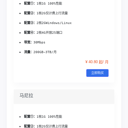
配置①：
1核1G 
100%性能
配置②：
1核2G
仅计费上行流量
配置③：
2核2G
Windows/Linux
配置④：
2核4G
开放25端口
带宽：
30Mbps
流量：
200GB~3TB/月
¥ 40.80 起/ 月
立即购买
马尼拉
配置①：
1核1G 
100%性能
配置②：
1核2G
仅计费上行流量